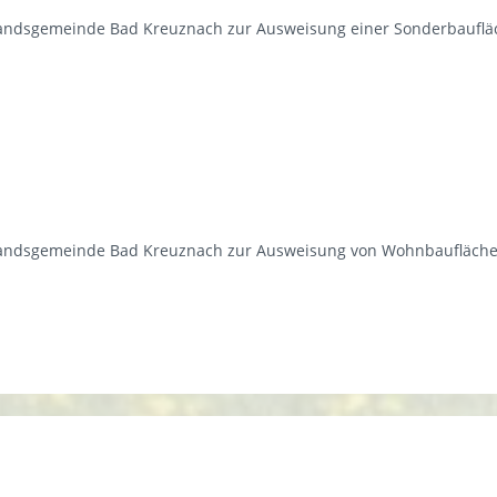
andsgemeinde Bad Kreuznach zur Ausweisung einer Sonderbauflä
andsgemeinde Bad Kreuznach zur Ausweisung von Wohnbauflächen