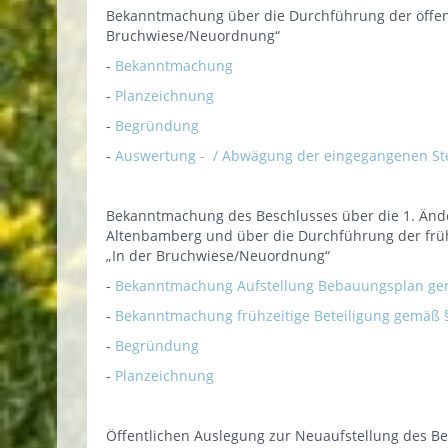
Bekanntmachung über die Durchführung der öffen
Bruchwiese/Neuordnung“
-
Bekanntmachung
-
Planzeichnung
-
Begründung
-
Auswertung - / Abwägung der eingegangenen Ste
Bekanntmachung des Beschlusses über die 1. Änd
Altenbamberg und über die Durchführung der früh
„In der Bruchwiese/Neuordnung“
-
Bekanntmachung Aufstellung Bebauungsplan gem
-
Bekanntmachung frühzeitige Beteiligung gemäß 
-
Begründung
-
Planzeichnung
Öffentlichen Auslegung zur Neuaufstellung des 