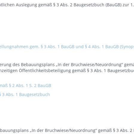
tlichen Auslegung gemäß § 3 Abs. 2 Baugesetzbuch (BauGB) zur 1
llungnahmen gem. § 3 Abs. 1 BauGB und § 4 Abs. 1 BauGB (Synop
erung des Bebauungsplans „In der Bruchwiese/Neuordnung“ gemäß
zeitigen Öffentlichkeitsbeteiligung gemäß § 3 Abs. 1 Baugesetzb
äß § 2 Abs. 1 S. 2 BauGB
§ 3 Abs. 1 Baugesetzbuch
Bebauungsplans „In der Bruchwiese/Neuordnung“ gemäß § 3 Abs. 2