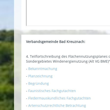
Verbandsgemeinde Bad Kreuznach:
4. Teilfortschreibung des Flächennutzungsplanes
Sondergebietes Windenergienutzung (Alt VG BME)
-
Bekanntmachung
-
Planzeichnung
-
Begründung
-
Faunistisches Fachgutachten
-
Fledermauskundliches Fachgutachten
-
Artenschutzrechtliche Betrachtung