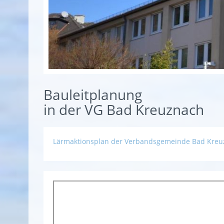
Bauleitplanung
in der VG Bad Kreuznach
Lärmaktionsplan der Verbandsgemeinde Bad Kreu