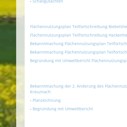
-
Schallgutachten
Flächennutzungsplan Teilfortschreibung Biebelsh
Flächennutzungsplan Teilfortschreibung Hackenh
Bekanntmachung Flächennutzungsplan Teilfortsch
Bekanntmachung Flächennutzungsplan Teilfortsc
Begründung mit Umweltbericht Flächennutzungspl
Bekanntmachung der 2. Änderung des Flächennut
Kreuznach:
-
Planzeichnung
-
Begründung mit Umweltbericht