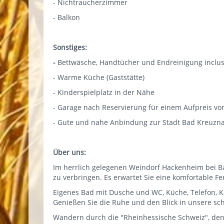
- Nichtraucherzimmer
- Balkon
Sonstiges:
-
Bettwäsche, Handtücher und Endreinigung inclus
- Warme Küche (Gaststätte)
- Kinderspielplatz in der Nähe
- Garage nach Reservierung für einem Aufpreis von
- Gute und nahe Anbindung zur Stadt Bad Kreuzn
Über uns:
Im herrlich gelegenen Weindorf Hackenheim bei Ba
zu verbringen. Es erwartet Sie eine komfortable F
Eigenes Bad mit Dusche und WC, Küche, Telefon, Ka
Genießen Sie die Ruhe und den Blick in unsere sch
Wandern durch die "Rheinhessische Schweiz", den