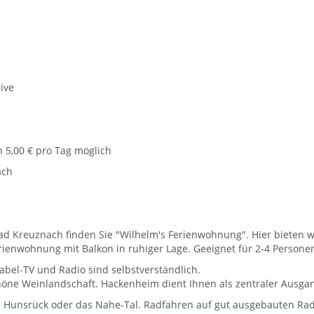
ive
 5,00 € pro Tag möglich
ach
d Kreuznach finden Sie "Wilhelm's Ferienwohnung". Hier bieten w
erienwohnung mit Balkon in ruhiger Lage. Geeignet für 2-4 Persone
bel-TV und Radio sind selbstverständlich.
öne Weinlandschaft. Hackenheim dient Ihnen als zentraler Ausgangs
 Hunsrück oder das Nahe-Tal. Radfahren auf gut ausgebauten Rad