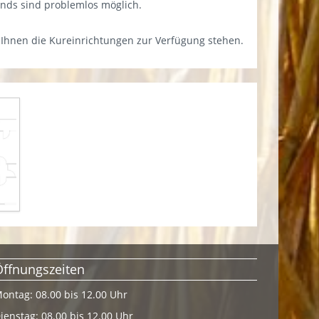
ands sind problemlos möglich.
 Ihnen die Kureinrichtungen zur Verfügung stehen.
Öffnungszeiten
ontag: 08.00 bis 12.00 Uhr
ienstag: 08.00 bis 12.00 Uhr