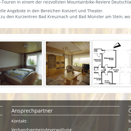
-Touren in einem der reizvollsten Mountainbike-Reviere Deutschl
elle Angebote in den Bereichen Konzert und Theater.
e zu den Kurzentren Bad Kreuznach und Bad Münster am Stein, wo
Ansprechpartner
Kontakt:
M
Verbandsgemeindeverwaltung
D