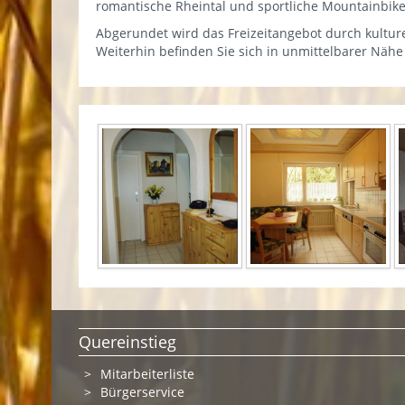
romantische Rheintal und sportliche Mountainbike
Abgerundet wird das Freizeitangebot durch kultur
Weiterhin befinden Sie sich in unmittelbarer Näh
Quereinstieg
Mitarbeiterliste
Bürgerservice