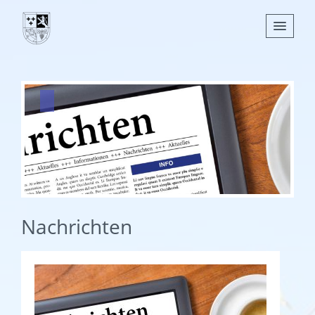
Nachrichten
Leben
Verwaltung
Tourismus
Gemeinden
Nachrichten