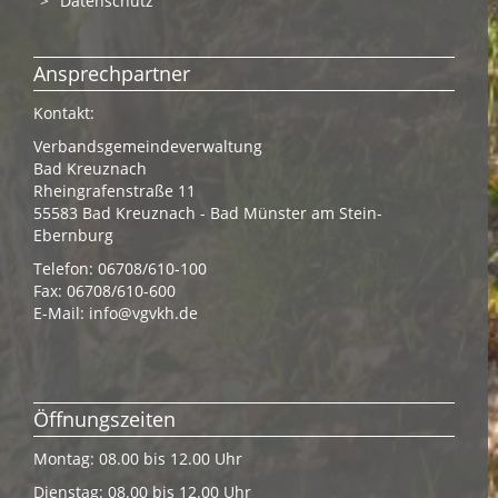
Datenschutz
Ansprechpartner
Kontakt:
Verbandsgemeindeverwaltung
Bad Kreuznach
Rheingrafenstraße 11
55583 Bad Kreuznach - Bad Münster am Stein-
Ebernburg
Telefon: 06708/610-100
Fax: 06708/610-600
E-Mail:
info@vgvkh.de
Öffnungszeiten
Montag: 08.00 bis 12.00 Uhr
Dienstag: 08.00 bis 12.00 Uhr