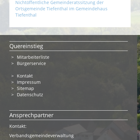
Nichtöffentliche Gemeinderatssitzung der
Ortsgemeinde Tiefenthal im Gemeindehaus
Tiefenthal
Quereinstieg
Mitarbeiterliste
Bürgerservice
Kontakt
Impressum
Sitemap
Datenschutz
Ansprechpartner
Kontakt:
Verbandsgemeindeverwaltung