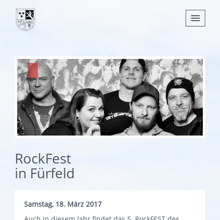
Nachrichten
Leben
Verwaltung
Tourismus
Gemeinden
RockFest
in Fürfeld
Samstag, 18. März 2017
Auch in diesem Jahr findet das 5. RockFEST des