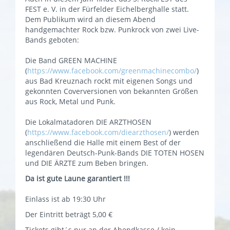
FEST e. V. in der Fürfelder Eichelberghalle statt.
Dem Publikum wird an diesem Abend
handgemachter Rock bzw. Punkrock von zwei Live-
Bands geboten:
Die Band GREEN MACHINE
(
https://www.facebook.com/greenmachinecombo/
)
aus Bad Kreuznach rockt mit eigenen Songs und
gekonnten Coverversionen von bekannten Größen
aus Rock, Metal und Punk.
Die Lokalmatadoren DIE ARZTHOSEN
(
https://www.facebook.com/diearzthosen/
) werden
anschließend die Halle mit einem Best of der
legendären Deutsch-Punk-Bands DIE TOTEN HOSEN
und DIE ÄRZTE zum Beben bringen.
Da ist gute Laune garantiert !!!
Einlass ist ab 19:30 Uhr
Der Eintritt beträgt 5,00 €
Tickets gibt´s nur an der Abendkasse / kein