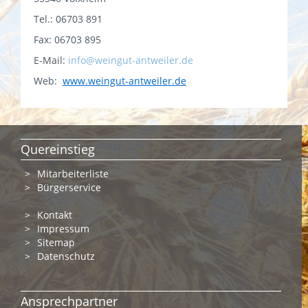
Tel.: 06703 891
Fax: 06703 895
E-Mail:
info@weingut-antweiler.de
Web:
www.weingut-antweiler.de
Quereinstieg
Mitarbeiterliste
Bürgerservice
Kontakt
Impressum
Sitemap
Datenschutz
Ansprechpartner