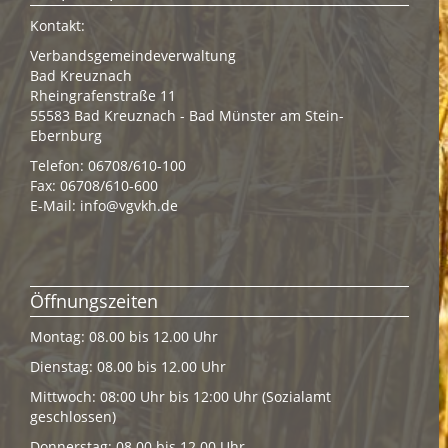
Kontakt:
Verbandsgemeindeverwaltung
Bad Kreuznach
Rheingrafenstraße 11
55583 Bad Kreuznach - Bad Münster am Stein-
Ebernburg
Telefon: 06708/610-100
Fax: 06708/610-600
E-Mail:
info@vgvkh.de
Öffnungszeiten
Montag: 08.00 bis 12.00 Uhr
Dienstag: 08.00 bis 12.00 Uhr
Mittwoch: 08:00 Uhr bis 12:00 Uhr (Sozialamt
geschlossen)
Donnerstag: 08.00 bis 12.00 Uhr