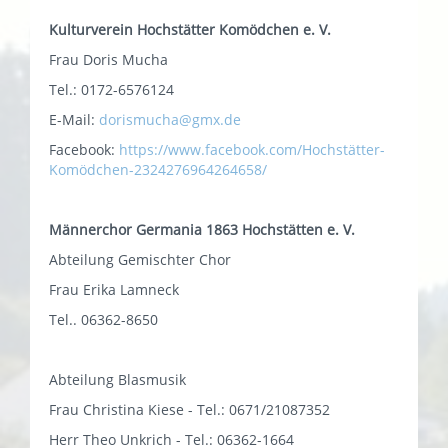
Kulturverein Hochstätter Komödchen e. V.
Frau Doris Mucha
Tel.: 0172-6576124
E-Mail:
dorismucha@gmx.de
Facebook:
https://www.facebook.com/Hochstätter-
Komödchen-2324276964264658/
Männerchor Germania 1863 Hochstätten e. V.
Abteilung Gemischter Chor
Frau Erika Lamneck
Tel.. 06362-8650
Abteilung Blasmusik
Frau Christina Kiese - Tel.: 0671/21087352
Herr Theo Unkrich - Tel.: 06362-1664