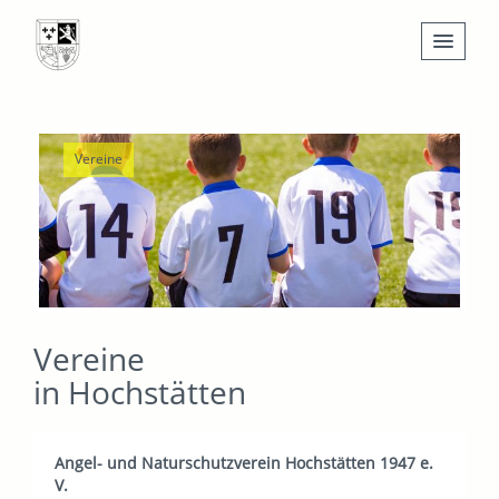
Nachrichten
Vereine
Leben
Verwaltung
Tourismus
Gemeinden
Vereine
in Hochstätten
Angel- und Naturschutzverein Hochstätten 1947 e.
V.