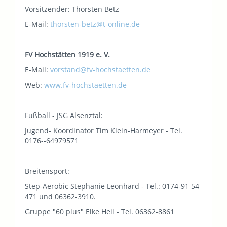
Vorsitzender: Thorsten Betz
E-Mail:
thorsten-betz@t-online.de
FV Hochstätten 1919 e. V.
E-Mail:
vorstand@fv-hochstaetten.de
Web:
www.fv-hochstaetten.de
Fußball - JSG Alsenztal:
Jugend- Koordinator Tim Klein-Harmeyer - Tel.
0176--64979571
Breitensport:
Step-Aerobic Stephanie Leonhard - Tel.: 0174-91 54
471 und 06362-3910.
Gruppe "60 plus" Elke Heil - Tel. 06362-8861