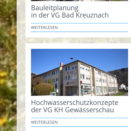
Bauleitplanung
in der VG Bad Kreuznach
WEITERLESEN
Hochwasserschutzkonzepte
der VG KH Gewässerschau
WEITERLESEN