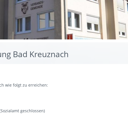
ng Bad Kreuznach
ch wie folgt zu erreichen:
alamt geschlossen)