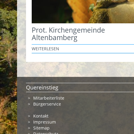
Prot. Kirchengemeinde
Altenbamberg
WEITERLESEN
Quereinstieg
Mitarbeiterliste
Bürgerservice
Kontakt
Impressum
Sitemap
Datenschutz