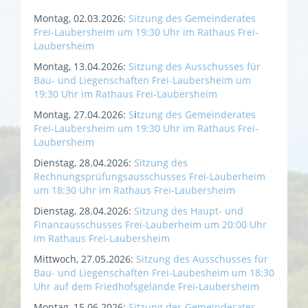
Montag, 02.03.2026:
Sitzung des Gemeinderates
Frei-Laubersheim um 19:30 Uhr im Rathaus Frei-
Laubersheim
Montag, 13.04.2026:
Sitzung des Ausschusses für
Bau- und Liegenschaften Frei-Laubersheim um
19:30 Uhr im Rathaus Frei-Laubersheim
Montag, 27.04.2026:
S
i
tzung des Gemeinderates
Frei-Laubersheim um 19:30 Uhr im Rathaus Frei-
Laubersheim
Dienstag, 28.04.2026:
Sitzung des
Rechnungsprüfungsausschusses Frei-Lauberheim
um 18:30 Uhr im Rathaus Frei-Laubersheim
Dienstag, 28.04.2026:
Sitzung des Haupt- und
Finanzausschusses Frei-Lauberheim um 20:00 Uhr
im Rathaus Frei-Laubersheim
Mittwoch, 27.05.2026:
Sitzung des
Ausschusses für
Bau- und Liegenschaften Frei-Laubesheim um 18:30
Uhr auf dem Friedhofsgelände Frei-Laubersheim
Montag, 15.06.2026:
Sitzung des Gemeinderates