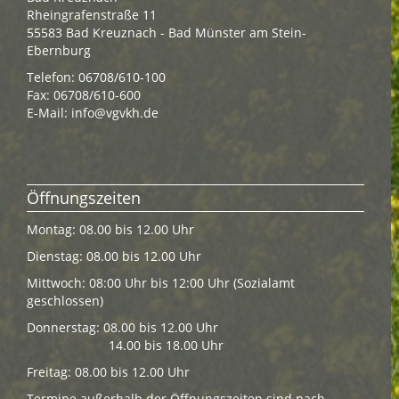
Rheingrafenstraße 11
55583 Bad Kreuznach - Bad Münster am Stein-
Ebernburg
Telefon: 06708/610-100
Fax: 06708/610-600
E-Mail:
info@vgvkh.de
Öffnungszeiten
Montag: 08.00 bis 12.00 Uhr
Dienstag: 08.00 bis 12.00 Uhr
Mittwoch: 08:00 Uhr bis 12:00 Uhr (Sozialamt
geschlossen)
Donnerstag: 08.00 bis 12.00 Uhr
14.00 bis 18.00 Uhr
Freitag: 08.00 bis 12.00 Uhr
Termine außerhalb der Öffnungszeiten sind nach