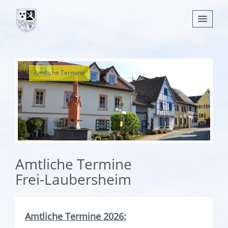
Nachrichten
Amtliche Termine
Leben
Verwaltung
Tourismus
Gemeinden
Amtliche Termine
Frei-Laubersheim
Amtliche Termine 2026: