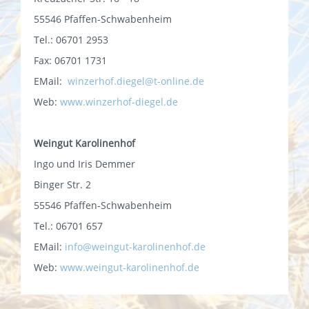
55546 Pfaffen-Schwabenheim
Tel.: 06701 2953
Fax: 06701 1731
EMail:
winzerhof.diegel@t-online.de
Web:
www.winzerhof-diegel.de
Weingut Karolinenhof
Ingo und Iris Demmer
Binger Str. 2
55546 Pfaffen-Schwabenheim
Tel.: 06701 657
EMail:
info@weingut-karolinenhof.de
Web:
www.weingut-karolinenhof.de