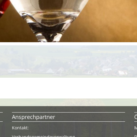
Ansprechpartner
Kontakt:
M
Verbandsgemeindeverwaltung
D