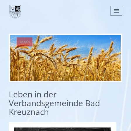
Nachrichten
Leben
Leben
Verwaltung
Tourismus
Gemeinden
Leben in der
Verbandsgemeinde Bad
Kreuznach