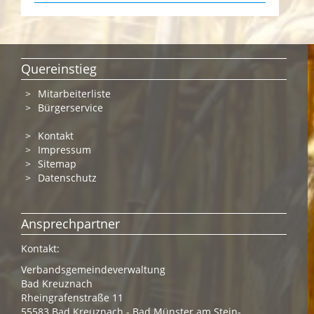
Quereinstieg
Mitarbeiterliste
Bürgerservice
Kontakt
Impressum
Sitemap
Datenschutz
Ansprechpartner
Kontakt:
Verbandsgemeindeverwaltung
Bad Kreuznach
Rheingrafenstraße 11
55583 Bad Kreuznach - Bad Münster am Stein-