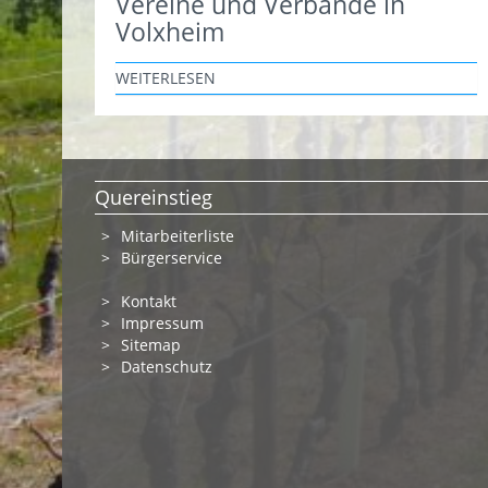
Vereine und Verbände in
Volxheim
WEITERLESEN
Quereinstieg
Mitarbeiterliste
Bürgerservice
Kontakt
Impressum
Sitemap
Datenschutz