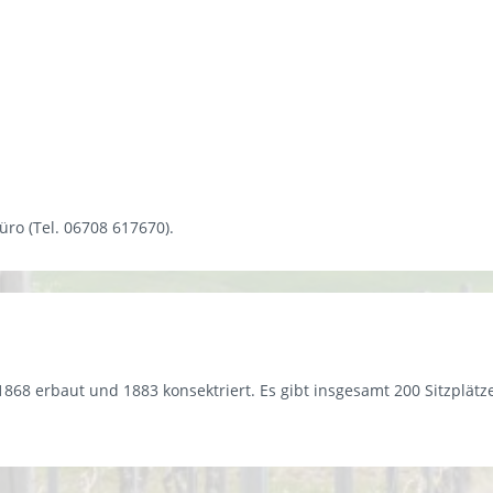
o (Tel. 06708 617670).
1868 erbaut und 1883 konsektriert. Es gibt insgesamt 200 Sitzplätz