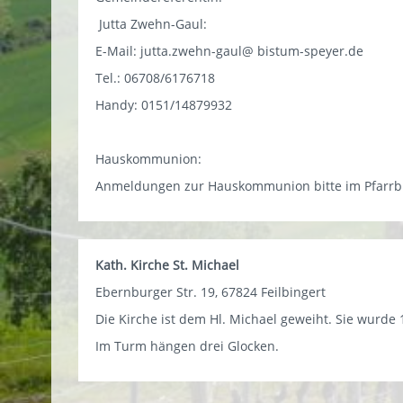
Jutta Zwehn-Gaul:
E-Mail: jutta.zwehn-gaul@ bistum-speyer.de
Tel.: 06708/6176718
Handy: 0151/14879932
Hauskommunion:
Anmeldungen zur Hauskommunion bitte im Pfarrbür
Kath. Kirche St. Michael
Ebernburger Str. 19, 67824 Feilbingert
Die Kirche ist dem Hl. Michael geweiht. Sie wurde 
Im Turm hängen drei Glocken.