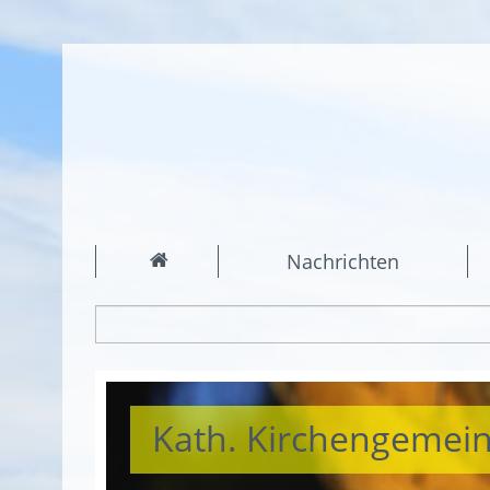
Nachrichten
Kath. Kirchengemei