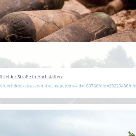
ürfelder Straße in Hochstätten:
e-fuerfelder-strasse-in-hochstaetten/-/id=100766/did=20229436/n