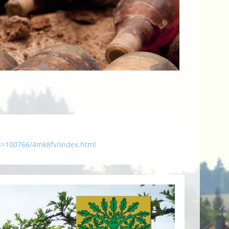
id=100766/4mk8fv/index.html