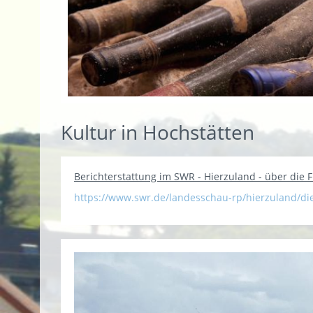
Kultur in Hochstätten
Berichterstattung im SWR - Hierzuland - über die F
https://www.swr.de/landesschau-rp/hierzuland/di