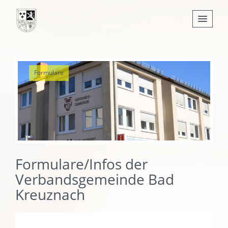
Nachrichten
Formulare
Leben
Verwaltung
Tourismus
Gemeinden
Formulare/Infos der
Verbandsgemeinde Bad
Kreuznach