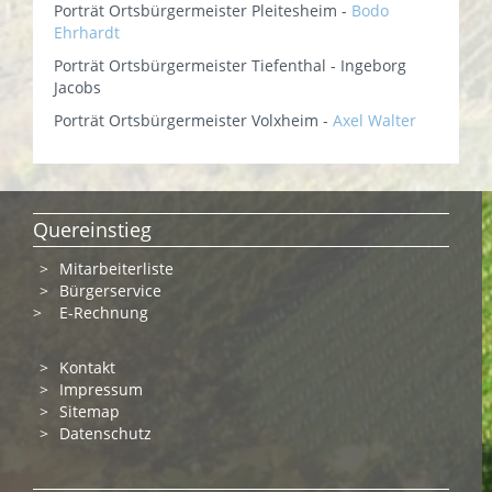
Porträt Ortsbürgermeister Pleitesheim -
Bodo
Ehrhardt
Porträt Ortsbürgermeister Tiefenthal - Ingeborg
Jacobs
Porträt Ortsbürgermeister Volxheim -
Axel Walter
Quereinstieg
Mitarbeiterliste
Bürgerservice
>
E-Rechnung
Kontakt
Impressum
Sitemap
Datenschutz