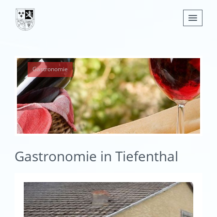
Nachrichten
Gastronomie
Leben
Verwaltung
Tourismus
Gemeinden
Gastronomie in Tiefenthal