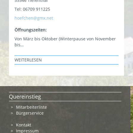
55546 Tiefenthal
Tel: 06709 911225
hoefchen@gmx.net
Öffnungszeiten:
Von März bis Oktober (Winterpause von November
bis…
WEITERLESEN
Quereinstieg
Mitarbeiterliste
Bürgerservice
Kontakt
Impressum