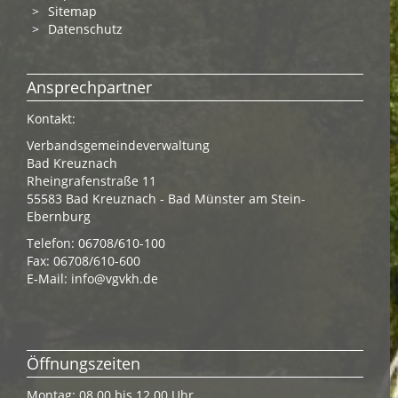
Sitemap
Datenschutz
Ansprechpartner
Kontakt:
Verbandsgemeindeverwaltung
Bad Kreuznach
Rheingrafenstraße 11
55583 Bad Kreuznach - Bad Münster am Stein-
Ebernburg
Telefon: 06708/610-100
Fax: 06708/610-600
E-Mail:
info@vgvkh.de
Öffnungszeiten
Montag: 08.00 bis 12.00 Uhr