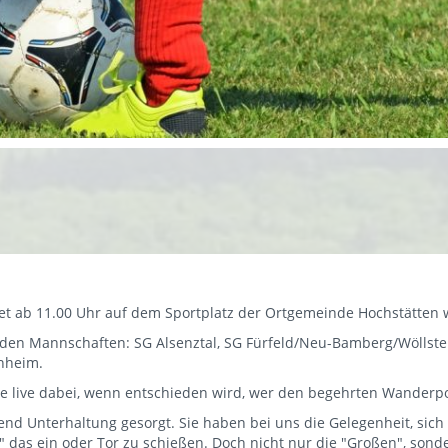
et ab 11.00 Uhr auf dem Sportplatz der Ortgemeinde Hochstätten w
nden Mannschaften: SG Alsenztal, SG Fürfeld/Neu-Bamberg/Wöllste
nheim.
ie live dabei, wenn entschieden wird, wer den begehrten Wanderp
end Unterhaltung gesorgt. Sie haben bei uns die Gelegenheit, sich
das ein oder Tor zu schießen. Doch nicht nur die "Großen", son