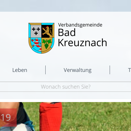
Leben
Verwaltung
T
019