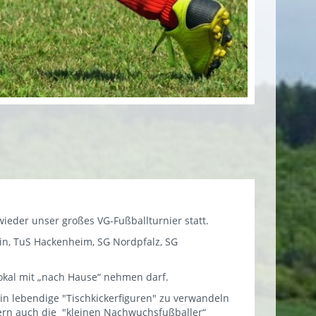
ieder unser großes VG-Fußballturnier statt.
in, TuS Hackenheim, SG Nordpfalz, SG
okal mit „nach Hause“ nehmen darf.
 in lebendige "Tischkickerfiguren" zu verwandeln
dern auch die "kleinen Nachwuchsfußballer“