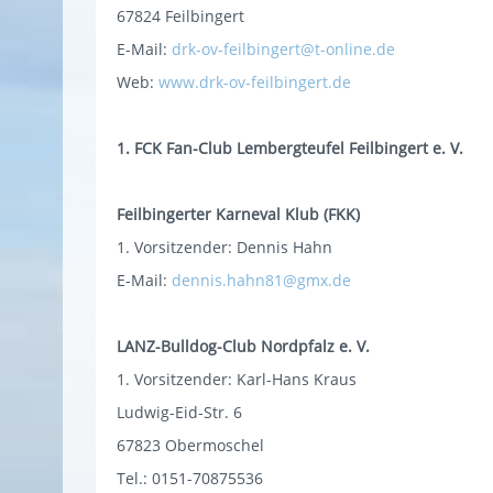
67824 Feilbingert
E-Mail:
drk-ov-feilbingert@t-online.de
Web:
www.drk-ov-feilbingert.de
1. FCK Fan-Club Lembergteufel Feilbingert e. V.
Feilbingerter Karneval Klub (FKK)
1. Vorsitzender: Dennis Hahn
E-Mail:
dennis.hahn81@gmx.de
LANZ-Bulldog-Club Nordpfalz e. V.
1. Vorsitzender: Karl-Hans Kraus
Ludwig-Eid-Str. 6
67823 Obermoschel
Tel.: 0151-70875536