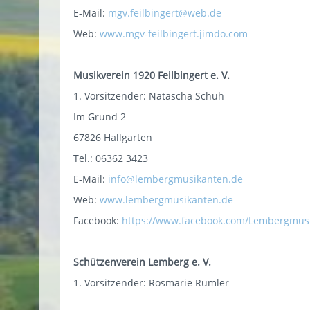
E-Mail:
mgv.feilbingert@web.de
Web:
www.mgv-feilbingert.jimdo.com
Musikverein
1920 Feilbingert e. V.
1. Vorsitzender: Natascha Schuh
Im Grund 2
67826 Hallgarten
Tel.: 06362 3423
E-Mail:
info@lembergmusikanten.de
Web:
www.lembergmusikanten.de
Facebook:
https://www.facebook.com/Lembergmus
Schützenverein Lemberg e. V.
1. Vorsitzender: Rosmarie Rumler