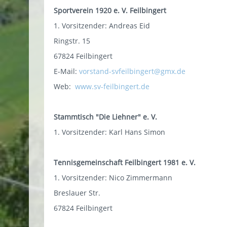
Sportverein 1920 e. V. Feilbingert
1. Vorsitzender: Andreas Eid
Ringstr. 15
67824 Feilbingert
E-Mail:
vorstand-svfeilbingert@gmx.de
Web:
www.sv-feilbingert.de
Stammtisch "Die Liehner" e. V.
1. Vorsitzender: Karl Hans Simon
Tennisgemeinschaft Feilbingert 1981 e. V.
1. Vorsitzender: Nico Zimmermann
Breslauer Str.
67824 Feilbingert