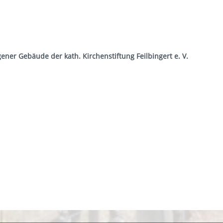
igener Gebäude der
kath. Kirchenstiftung Feilbingert e. V.