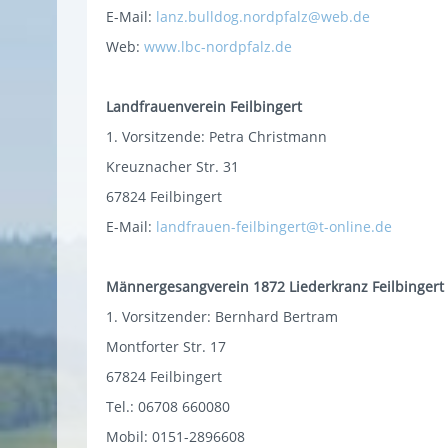
E-Mail:
lanz.bulldog.nordpfalz@web.de
Web:
www.lbc-nordpfalz.de
Landfrauenverein Feilbingert
1. Vorsitzende: Petra Christmann
Kreuznacher Str. 31
67824 Feilbingert
E-Mail:
landfrauen-feilbingert@t-online.de
Männergesangverein 1872 Liederkranz Feilbingert
1. Vorsitzender: Bernhard Bertram
Montforter Str. 17
67824 Feilbingert
Tel.: 06708 660080
Mobil: 0151-2896608