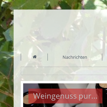
Nachrichten
Weingenuss pur...