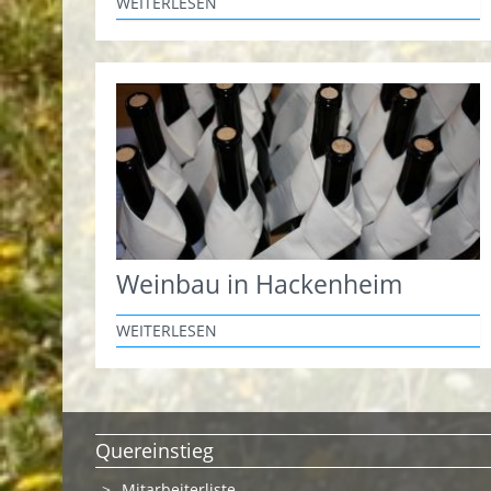
WEITERLESEN
Weinbau in Hackenheim
WEITERLESEN
Quereinstieg
Mitarbeiterliste