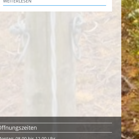
WEITERLESEN
Öffnungszeiten
ontag: 08.00 bis 12.00 Uhr