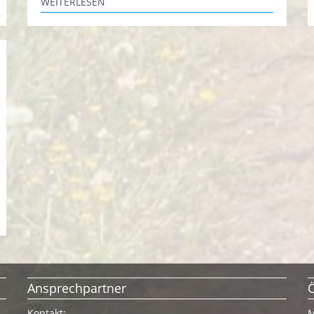
WEITERLESEN
Ansprechpartner
Kontakt:
M