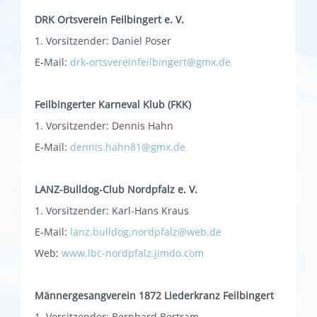
DRK Ortsverein Feilbingert e. V.
1. Vorsitzender: Daniel Poser
E-Mail:
drk-ortsvereinfeilbingert@gmx.de
Feilbingerter Karneval Klub (FKK)
1. Vorsitzender: Dennis Hahn
E-Mail:
dennis.hahn81@gmx.de
LANZ-Bulldog-Club Nordpfalz e. V.
1. Vorsitzender: Karl-Hans Kraus
E-Mail:
lanz.bulldog.nordpfalz@web.de
Web:
www.lbc-nordpfalz.jimdo.com
Männergesangverein 1872 Liederkranz Feilbingert
1. Vorsitzender: Bernhard Bertram