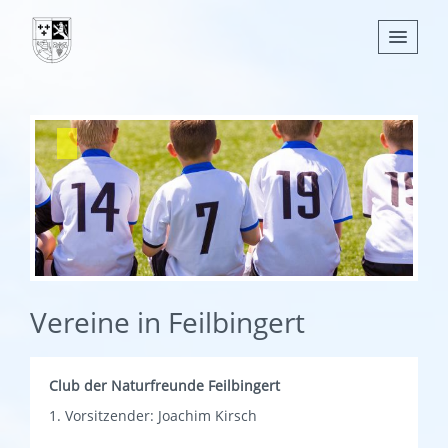
Nachrichten
Leben
Verwaltung
Tourismus
Gemeinden
Vereine in Feilbingert
Club der Naturfreunde Feilbingert
1. Vorsitzender: Joachim Kirsch