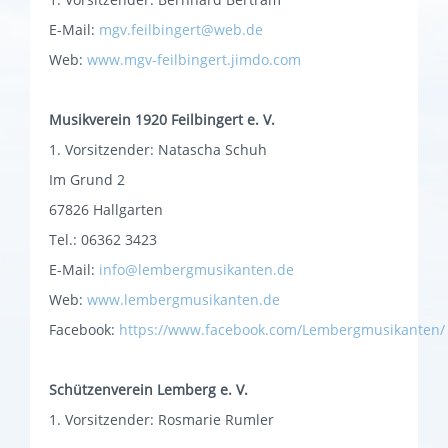
E-Mail:
mgv.feilbingert@web.de
Web:
www.mgv-feilbingert.jimdo.com
Musikverein
1920 Feilbingert e. V.
1. Vorsitzender: Natascha Schuh
Im Grund 2
67826 Hallgarten
Tel.: 06362 3423
E-Mail:
info@lembergmusikanten.de
Web:
www.lembergmusikanten.de
Facebook:
https://www.facebook.com/Lembergmusikanten/
Schützenverein Lemberg e. V.
1. Vorsitzender: Rosmarie Rumler