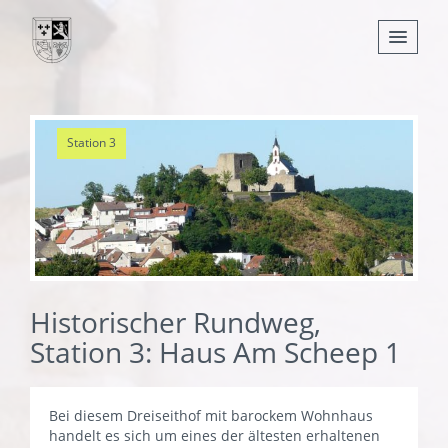
Nachrichten
Station 3
Leben
Verwaltung
Tourismus
Gemeinden
Historischer Rundweg,
Station 3: Haus Am Scheep 1
Bei diesem Dreiseithof mit barockem Wohnhaus
handelt es sich um eines der ältesten erhaltenen