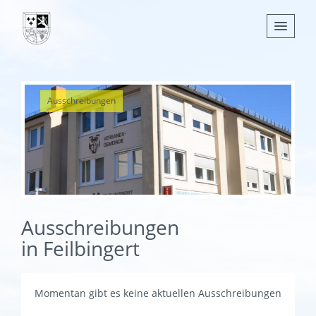
Nachrichten
Ausschreibungen
Leben
Verwaltung
Tourismus
Gemeinden
Ausschreibungen
in Feilbingert
Momentan gibt es keine aktuellen Ausschreibungen