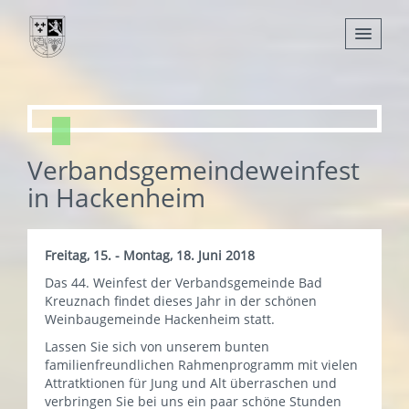
Nachrichten
Leben
Verbandsgemeindeweinfest
Verwaltung
in Hackenheim
Tourismus
Gemeinden
Freitag, 15. - Montag, 18. Juni 2018
Das 44. Weinfest der Verbandsgemeinde Bad
Kreuznach findet dieses Jahr in der schönen
Weinbaugemeinde Hackenheim statt.
Lassen Sie sich von unserem bunten
familienfreundlichen Rahmenprogramm mit vielen
Attratktionen für Jung und Alt überraschen und
verbringen Sie bei uns ein paar schöne Stunden