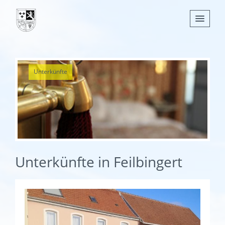
Nachrichten
Unterkünfte
Leben
Verwaltung
Tourismus
Gemeinden
Unterkünfte in Feilbingert