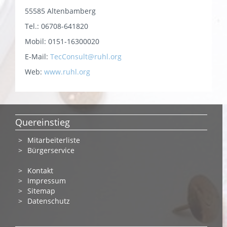
55585 Altenbamberg
Tel.: 06708-641820
Mobil: 0151-16300020
E-Mail:
TecConsult@ruhl.org
Web:
www.ruhl.org
Quereinstieg
Mitarbeiterliste
Bürgerservice
Kontakt
Impressum
Sitemap
Datenschutz