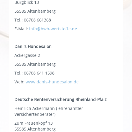
Burgblick 13
55585 Altenbamberg
Tel.: 06708 661368
E-Mail:
info@bwh-wertstoffe
.de
Dani's Hundesalon
Ackergasse 2
55585 Altenbamberg
Tel.: 06708 641 1598
Web:
www.danis-hundesalon.de
Deutsche Rentenversicherung Rheinland-Pfalz
Heinrich Ackermann ( ehrenamtler
Versichertenberater)
Zum Frauenkopf 13
55585 Altenbamberg