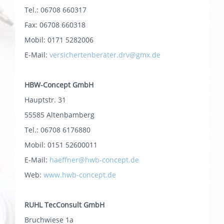
Tel.: 06708 660317
Fax: 06708 660318
Mobil: 0171 5282006
E-Mail:
versichertenberater.drv@gmx.de
HBW-Concept GmbH
Hauptstr. 31
55585 Altenbamberg
Tel.: 06708 6176880
Mobil: 0151 52600011
E-Mail:
haeffner@hwb-concept.de
Web:
www.hwb-concept.de
RUHL TecConsult GmbH
Bruchwiese 1a