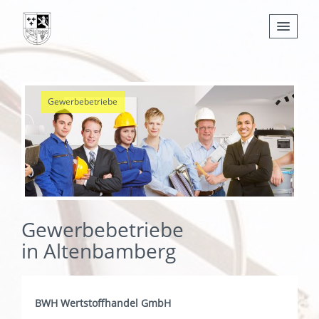
Nachrichten
Gewerbebetriebe
Leben
Verwaltung
Tourismus
Gemeinden
Gewerbebetriebe
in Altenbamberg
BWH Wertstoffhandel GmbH