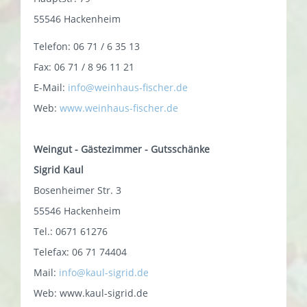
55546 Hackenheim
Telefon: 06 71 / 6 35 13
Fax: 06 71 / 8 96 11 21
E-Mail:
info@weinhaus-fischer.de
Web:
www.weinhaus-fischer.de
Weingut - Gästezimmer - Gutsschänke
Sigrid Kaul
Bosenheimer Str. 3
55546 Hackenheim
Tel.: 0671 61276
Telefax: 06 71 74404
Mail:
info@kaul-sigrid.de
Web: www.kaul-sigrid.de