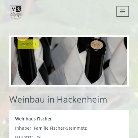
Nachrichten
Weinbau
Leben
Verwaltung
Tourismus
Gemeinden
Weinbau in Hackenheim
Weinhaus Fischer
Inhaber: Familie Fischer-Steinmetz
Hauptstr. 79