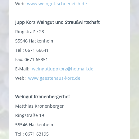
Web:
www.weingut-schoeneich.de
Jupp Korz Weingut und Straußwirtschaft
Ringstraße 28
55546 Hackenheim
Tel.: 0671 66641
Fax: 0671 65351
E-Mail:
weingutjuppkorz@hotmail.de
Web:
www.gaestehaus-korz.de
Weingut Kronenbergerhof
Matthias Kronenberger
Ringstraße 19
55546 Hackenheim
Tel.: 0671 63195