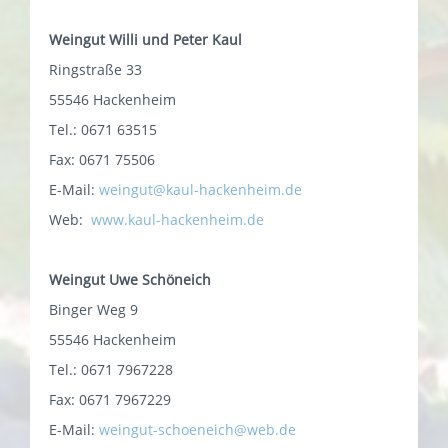
Weingut Willi und Peter Kaul
Ringstraße 33
55546 Hackenheim
Tel.: 0671 63515
Fax: 0671 75506
E-Mail:
weingut@kaul-hackenheim.de
Web:
www.kaul-hackenheim.de
Weingut Uwe Schöneich
Binger Weg 9
55546 Hackenheim
Tel.: 0671 7967228
Fax: 0671 7967229
E-Mail:
weingut-schoeneich@web.de