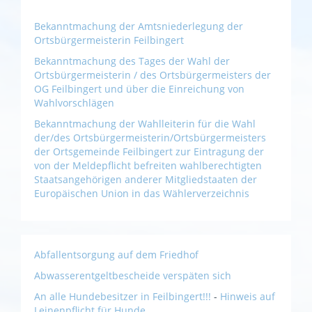
Bekanntmachung der Amtsniederlegung der
Ortsbürgermeisterin Feilbingert
Bekanntmachung des Tages der Wahl der
Ortsbürgermeisterin / des Ortsbürgermeisters der
OG Feilbingert und über die Einreichung von
Wahlvorschlägen
Bekanntmachung der Wahlleiterin für die Wahl
der/des Ortsbürgermeisterin/Ortsbürgermeisters
der Ortsgemeinde Feilbingert zur Eintragung der
von der Meldepflicht befreiten wahlberechtigten
Staatsangehörigen anderer Mitgliedstaaten der
Europäischen Union in das Wählerverzeichnis
Abfallentsorgung auf dem Friedhof
Abwasserentgeltbescheide verspäten sich
An alle Hundebesitzer in Feilbingert
!!!
-
Hinweis auf
Leinenpflicht für Hunde