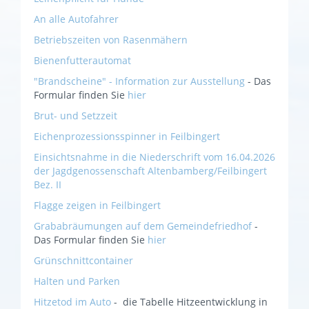
An alle Autofahrer
Betriebszeiten von Rasenmähern
Bienenfutterautomat
"Brandscheine" - Information zur Ausstellung
- Das
Formular finden Sie
hier
Brut- und Setzzeit
Eichenprozessionsspinner in Feilbingert
Einsichtsnahme in die Niederschrift vom 16.04.2026
der Jagdgenossenschaft Altenbamberg/Feilbingert
Bez. II
Flagge zeigen in Feilbingert
Grababräumungen auf dem Gemeindefriedhof
-
Das Formular finden Sie
hier
Grünschnittcontainer
Halten und Parken
Hitzetod im Auto
- die Tabelle Hitzeentwicklung in