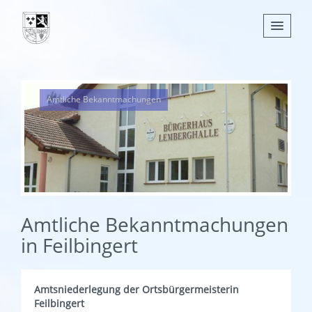
Nachrichten
Amtliche Bekanntmachungen
Leben
Verwaltung
Tourismus
Gemeinden
Amtliche Bekanntmachungen
in Feilbingert
Amtsniederlegung der Ortsbürgermeisterin
Feilbingert