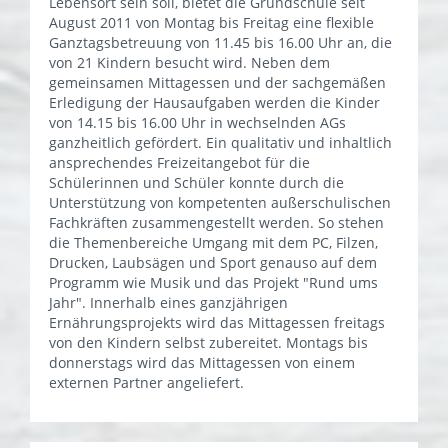
Lebensort sein soll, bietet die Grundschule seit
August 2011 von Montag bis Freitag eine flexible
Ganztagsbetreuung von 11.45 bis 16.00 Uhr an, die
von 21 Kindern besucht wird. Neben dem
gemeinsamen Mittagessen und der sachgemäßen
Erledigung der Hausaufgaben werden die Kinder
von 14.15 bis 16.00 Uhr in wechselnden AGs
ganzheitlich gefördert. Ein qualitativ und inhaltlich
ansprechendes Freizeitangebot für die
Schülerinnen und Schüler konnte durch die
Unterstützung von kompetenten außerschulischen
Fachkräften zusammengestellt werden. So stehen
die Themenbereiche Umgang mit dem PC, Filzen,
Drucken, Laubsägen und Sport genauso auf dem
Programm wie Musik und das Projekt "Rund ums
Jahr". Innerhalb eines ganzjährigen
Ernährungsprojekts wird das Mittagessen freitags
von den Kindern selbst zubereitet. Montags bis
donnerstags wird das Mittagessen von einem
externen Partner angeliefert.