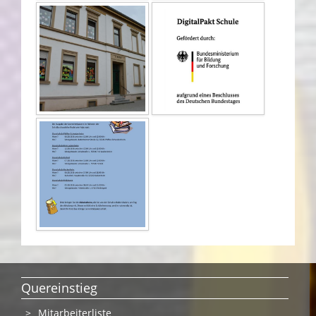
Quereinstieg
Mitarbeiterliste