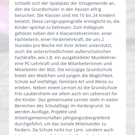
schließt sich der Spielplatz der Ortsgemeinde an,
den die Grundschüler in den Pausen eifrig
besuchen. Die Klassen sind mit 15 bis 24 Kindern
besetzt. Diese Lerngruppengröße ermöglicht es, die
Kinder optimal zu betreuen. Zum Kollegium
gehören neben den 4 Klassenlehrerinnen, einer
Fachleiterin, einer Förderlehrkraft, die uns 2
Stunden pro Woche mit ihrer Arbeit unterstützt,
auch die unterschiedlichsten außerschulischen
Fachkräfte, wie z.B. ein ausgebildeter Musiklehrer,
eine PC-Lehrkraft und die Mitarbeiterinnen und
Mitarbeiter der BGS. Die einzügige Grundschule
bietet den Mädchen und Jungen die Möglichkeit,
Schule auf vielfältige, familiäre Art und Weise zu
erleben. Neben einem Lernort ist die Grundschule
Frei-Laubersheim vor allem auch ein Lebensort für
die Kinder. Das gemeinsame Lernen steht in vielen
Bereichen des Schulalltags im Vordergrund. So
werden Ausflüge, Projekte und
Arbeitsgemeinschaften jahrgangsübergreifend
durchgeführt, um das soziale Miteinander zu
fördern. Da Schule nicht nur Lern- sondern auch