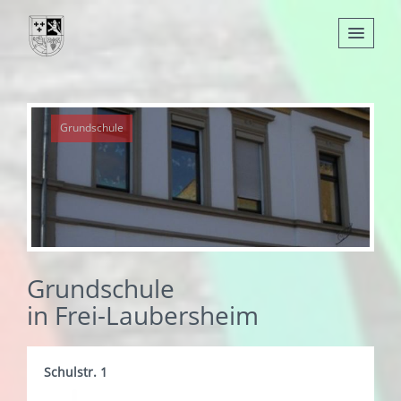
Nachrichten
Grundschule
Leben
Verwaltung
Tourismus
Gemeinden
Grundschule
in Frei-Laubersheim
Schulstr. 1