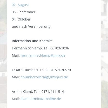
02. August
06. September
04. Oktober
und nach Vereinbarung!
I
nformation und Kontakt:
Hermann Schlamp, Tel. 06703/1036
Mail:
hermann.schlamp@gmx.de
Eckard Humbert, Tel. 06703/3076570
Mail:
ehumbert-verlag@myquix.de
Armin Klamt, Tel.: 0171/4111514
Mail:
klamt.armin@t-online.de