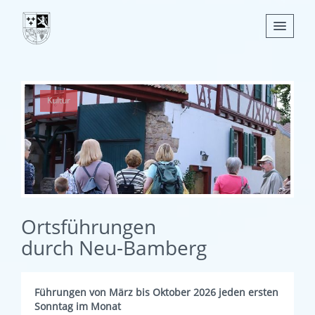
Nachrichten
Kultur
Leben
Verwaltung
Tourismus
Gemeinden
Ortsführungen
durch Neu-Bamberg
Führungen von März bis Oktober 2026 jeden ersten
Sonntag im Monat