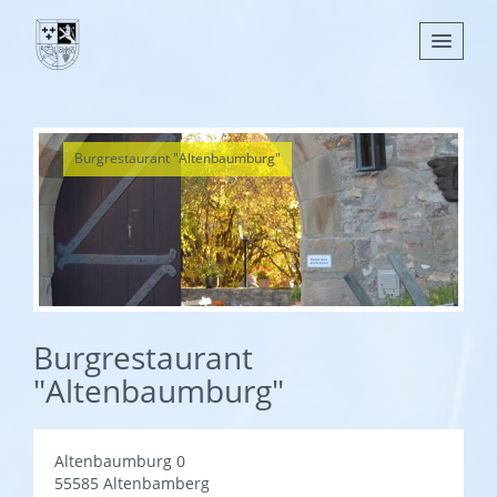
Nachrichten
Burgrestaurant "Altenbaumburg"
Leben
Verwaltung
Tourismus
Gemeinden
Burgrestaurant
"Altenbaumburg"
Altenbaumburg 0
55585 Altenbamberg