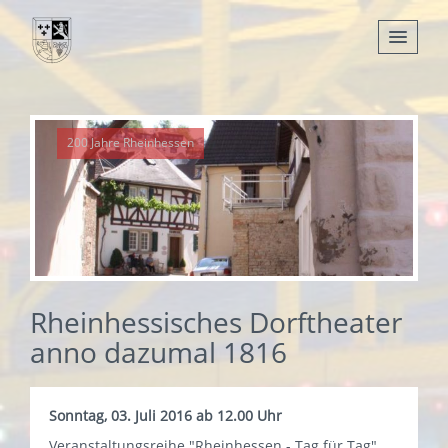
Nachrichten
200 Jahre Rheinhessen
Leben
Verwaltung
Tourismus
Gemeinden
Rheinhessisches Dorftheater
anno dazumal 1816
Sonntag, 03. Juli 2016 ab 12.00 Uhr
Veranstaltungsreihe "Rheinhessen - Tag für Tag"