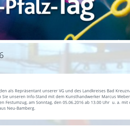
6
en als Repräsentant unserer VG und des Landkreises Bad Kreuzn
hen Sie unseren Info-Stand mit dem Kunsthandwerker Marcus Weber
ßen Festumzug, am Sonntag, den 05.06.2016 ab 13.00 Uhr u. a. m
 aus Neu-Bamberg.