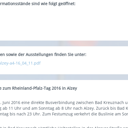
rmationsstände sind wie folgt geöffnet:
n sowie der Ausstellungen finden Sie unter:
/alzey-a4-16_04_11.pdf
 zum Rheinland-Pfalz-Tag 2016 in Alzey
5. Juni 2016 eine direkte Busverbindung zwischen Bad Kreuznach und
ag ab 11 Uhr und am Sonntag ab 8 Uhr nach Alzey. Zurück bis Bad
ntag bis nach 23 Uhr. Zum Festumzug verkehrt die Buslinie am So