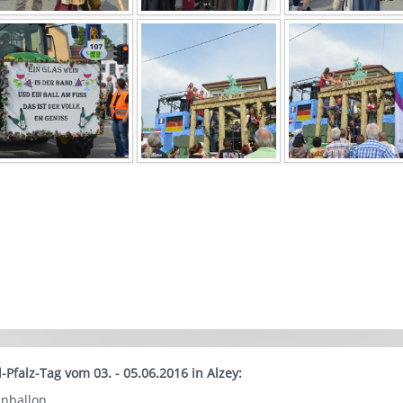
falz-Tag vom 03. - 05.06.2016 in Alzey:
nballon.