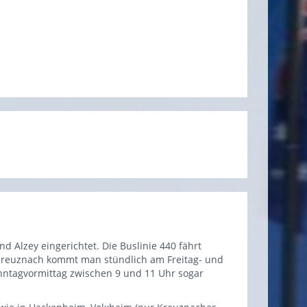
 Alzey eingerichtet. Die Buslinie 440 fährt
 Kreuznach kommt man stündlich am Freitag- und
nntagvormittag zwischen 9 und 11 Uhr sogar