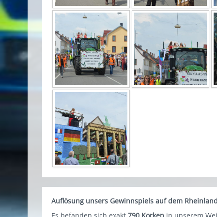
Auflösung unsers Gewinnspiels auf dem Rheinland-P
Es befanden sich exakt
790 Korken
in unserem Wei