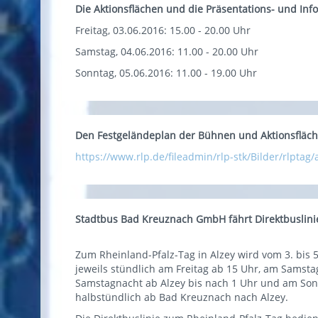
Die Aktionsflächen und die Präsentations- und Info
Freitag, 03.06.2016: 15.00 - 20.00 Uhr
Samstag, 04.06.2016: 11.00 - 20.00 Uhr
Sonntag, 05.06.2016: 11.00 - 19.00 Uhr
Den Festgeländeplan der Bühnen und Aktionsfläche
https://www.rlp.de/fileadmin/rlp-stk/Bilder/rlptag
Stadtbus Bad Kreuznach GmbH fährt Direktbuslinie
Zum Rheinland-Pfalz-Tag in Alzey wird vom 3. bis 
jeweils stündlich am Freitag ab 15 Uhr, am Samst
Samstagnacht ab Alzey bis nach 1 Uhr und am Son
halbstündlich ab Bad Kreuznach nach Alzey.