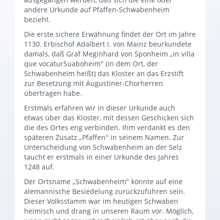
andere Urkunde auf Pfaffen-Schwabenheim
bezieht.
Die erste sichere Erwähnung findet der Ort im Jahre
1130. Erbischof Adalbert I. von Mainz beurkundete
damals, daß Graf Meginhard von Sponheim „in villa
que vocaturSuaboheim" (in dem Ort, der
Schwabenheim heißt) das Kloster an das Erzstift
zur Besetzung mit Augustiner-Chorherren
übertragen habe.
Erstmals erfahren wir in dieser Urkunde auch
etwas über das Kloster, mit dessen Geschicken sich
die des Ortes eng verbinden. Ihm verdankt es den
späteren Zusatz „Pfaffen" in seinem Namen. Zur
Unterscheidung von Schwabenheim an der Selz
taucht er erstmals in einer Urkunde des Jahres
1248 auf.
Der Ortsname „Schwabenheim" könnte auf eine
alemannische Besiedelung zurückzuführen sein.
Dieser Volksstamm war im heutigen Schwaben
heimisch und drang in unseren Raum vor. Möglich,