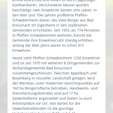
bombardieren. Verschiedene Häuser wurden
beschädigt, zwei Einwohner kamen ums Leben. In
den 60er und 70er Jahren profitierte Pfaffen-
Schwabenheim davon, das viele Bürger aus Bad
Kreuznach ihr Eigenheim in den stadtnahen
Gemeinden errichteten. Seit 1955, als 774 Personen
in Pfaffen-Schwabenheim wohnten, konnte die
Gemeinde ihre Einwohnerzahl ständig erhöhen,
anfang der 80er Jahre waren es schon 915
Einwohner.
Heute zählt Pfaffen-Schwabenheim 1250 Einwohner
und ist seit 1970 mit weiteren 8 Ortsgemeinden zur
Verbandsgemeinde Bad Kreuznach
zusammengeschlossen. Zwischen Appelbach und
Bosenberg in reizvoller Landschaft gelegen, wird
der Weinbau unter modernen Gesichtspunkten auf
160 ha Wingertsfläche betrieben. Handwerks- und
Dienstleistungsbetriebe sind auf 17 ha
Gewerbefläche angesiedelt und bieten so auch
Arbeitsplätze vor Ort. Von Vorteil für die
Gewerbetreibenden ist die günstige