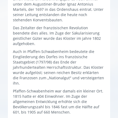
unter dem Augustiner-Bruder Ignaz Antonius
Martels, der 1697 in das Ordenshaus eintrat. Unter
seiner Leitung entstanden die heute noch
stehenden Konventsbauten.
Das Zeitalter der französischen Revolution
beendete dies alles. Im Zuge der Säkularisierung
geistlicher Güter wurde das Kloster im jahre 1802
aufgehoben.
Auch in Pfaffen-Schwabenheim bedeutete die
Eingliederung des Dorfes ins französische
Staatsgebiet (1797/98) das Ende der
jahrhundertealten Herrschaftsstruktur. Das Kloster
wurde aufgelöst; seinen reichen Besitz erklärten
die Franzosen zum „Nationalgut" und versteigerten
ihn.
Pfaffen-Schwabenheim war damals ein kleiner Ort.
1815 hatte er 404 Einwohner. Im Zuge der
allgemeinen Entwicklung erhöhte sich die
Bevölkerungszahl bis 1846 fast um die Hälfte auf
601, bis 1905 auf 660 Menschen.