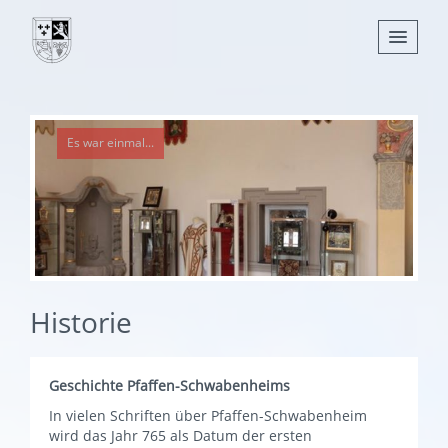
Nachrichten
Es war einmal...
Leben
Verwaltung
Tourismus
Gemeinden
Historie
Geschichte Pfaffen-Schwabenheims
In vielen Schriften über Pfaffen-Schwabenheim
wird das Jahr 765 als Datum der ersten