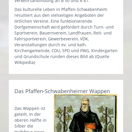
Verkehrsanbindung an B 50 und A 61.
Das kulturelle Leben in Pfaffen-Schwabenheim
resultiert aus den vielseitigen Angeboten der
örtlichen Vereine. Eine funktionierende
Dorfgemeinschaft wird gefördert durch Turn- und
Sportverein, Bauernverein, Landfrauen, Reit- und
Fahrsportverein, Gewerbeverein, VDK,
Veranstaltungen durch ev. und kath.
Kirchengemeinde, CDU, SPD und FWG. Kindergarten
und Grundschule runden dieses Bild ab (Quelle
Wikipedia)
Das Pfaffen-Schwabenheimer Wappen
Das Wappen ist
geteilt. In der
oberen Hälfte in
Silber die
Halbfigur eines