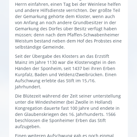
Herrn einfahren, einen Tag bei der Weinlese helfen
und andere Hilfsdienste verrichten. Der größte Teil
der Gemarkung gehörte dem Kloster, wenn auch
von Anfang an noch andere Grundbesitzer in der
Gemarkung des Dorfes über Besitz verfügt haben
müssen; denn nach dem Pfaffen-Schwabenheimer
Weistum bestand neben dem Hof des Probstes eine
selbständige Gemeinde.
Seit der Übergabe des Klosters an das Erzstift
Mainz im Jahre 1130 war die Klostervogtei in den
Händen der Sponheim, seit 1437 bei ihren Erben
Kurpfalz, Baden und Veldenz/Zweibrücken. Einen
Aufschwung erlebte das Stift im 15./16.
Jahrhundert.
Die Blütezeit während der Zeit seiner unterstellung
unter die Windesheimer (bei Zwolle in Holland)
Kongregation dauerte fast 100 Jahre und endete in
den Glaubenskriegen des 16. Jahrhunderts. 1566
beschlossen die Sponheimer Erben das Stift
aufzugeben.
Einen weiteren Aufschwung gab es noch einmal