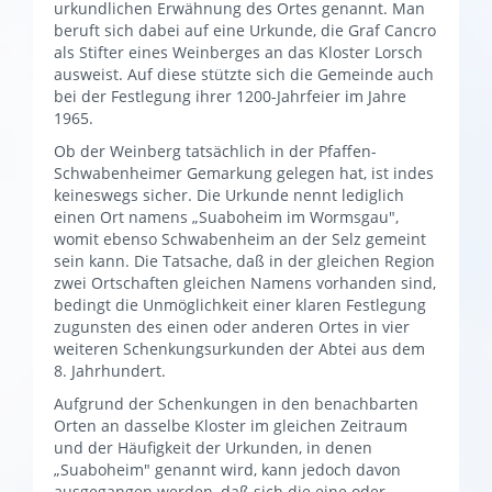
urkundlichen Erwähnung des Ortes genannt. Man
beruft sich dabei auf eine Urkunde, die Graf Cancro
als Stifter eines Weinberges an das Kloster Lorsch
ausweist. Auf diese stützte sich die Gemeinde auch
bei der Festlegung ihrer 1200-Jahrfeier im Jahre
1965.
Ob der Weinberg tatsächlich in der Pfaffen-
Schwabenheimer Gemarkung gelegen hat, ist indes
keineswegs sicher. Die Urkunde nennt lediglich
einen Ort namens „Suaboheim im Wormsgau",
womit ebenso Schwabenheim an der Selz gemeint
sein kann. Die Tatsache, daß in der gleichen Region
zwei Ortschaften gleichen Namens vorhanden sind,
bedingt die Unmöglichkeit einer klaren Festlegung
zugunsten des einen oder anderen Ortes in vier
weiteren Schenkungsurkunden der Abtei aus dem
8. Jahrhundert.
Aufgrund der Schenkungen in den benachbarten
Orten an dasselbe Kloster im gleichen Zeitraum
und der Häufigkeit der Urkunden, in denen
„Suaboheim" genannt wird, kann jedoch davon
ausgegangen werden, daß sich die eine oder