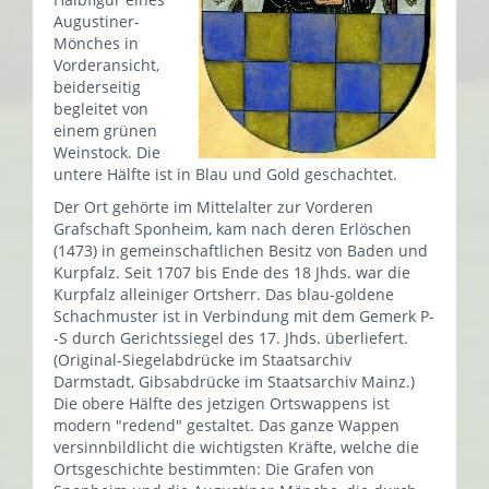
Augustiner-
Mönches in
Vorderansicht,
beiderseitig
begleitet von
einem grünen
Weinstock. Die
untere Hälfte ist in Blau und Gold geschachtet.
Der Ort gehörte im Mittelalter zur Vorderen
Grafschaft Sponheim, kam nach deren Erlöschen
(1473) in gemeinschaftlichen Besitz von Baden und
Kurpfalz. Seit 1707 bis Ende des 18 Jhds. war die
Kurpfalz alleiniger Ortsherr. Das blau-goldene
Schachmuster ist in Verbindung mit dem Gemerk P-
-S durch Gerichtssiegel des 17. Jhds. überliefert.
(Original-Siegelabdrücke im Staatsarchiv
Darmstadt, Gibsabdrücke im Staatsarchiv Mainz.)
Die obere Hälfte des jetzigen Ortswappens ist
modern "redend" gestaltet. Das ganze Wappen
versinnbildlicht die wichtigsten Kräfte, welche die
Ortsgeschichte bestimmten: Die Grafen von