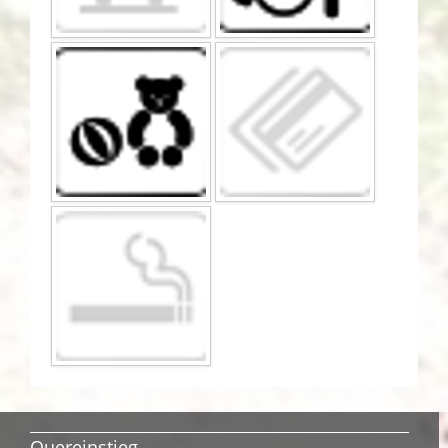
Quereinstieg