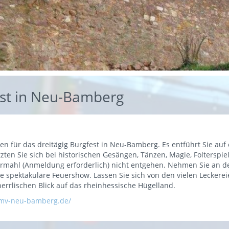
fest in Neu-Bamberg
ten für das dreitägig Burgfest in Neu-Bamberg. Es entführt Sie auf e
tzten Sie sich bei historischen Gesängen, Tänzen, Magie, Folterspi
ttermahl (Anmeldung erforderlich) nicht entgehen. Nehmen Sie an d
e spektakuläre Feuershow. Lassen Sie sich von den vielen Lecker
rrlischen Blick auf das rheinhessische Hügelland.
cmv-neu-bamberg.de/