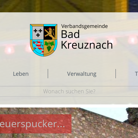
Leben
Verwaltung
T
Feuerspucker...