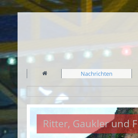
Nachrichten
Ritter, Gaukler und 