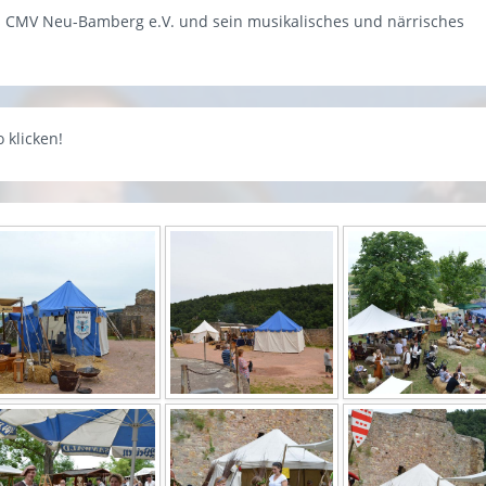
es CMV Neu-Bamberg e.V. und sein musikalisches und närrisches
 klicken!