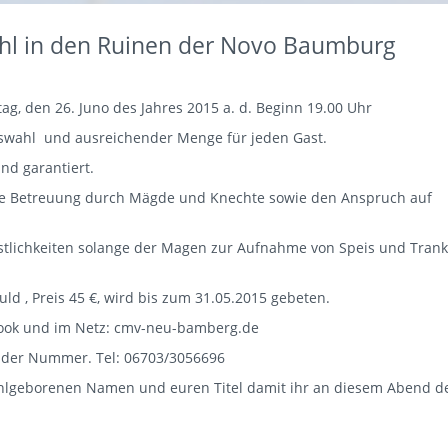
hl in den Ruinen der Novo Baumburg
ag, den 26. Juno des Jahres 2015 a. d. Beginn 19.00 Uhr
uswahl und ausreichender Menge für jeden Gast.
nd garantiert.
che Betreuung durch Mägde und Knechte sowie den Anspruch auf
östlichkeiten solange der Magen zur Aufnahme von Speis und Trank
d , Preis 45 €, wird bis zum 31.05.2015 gebeten.
ebook und im Netz: cmv-neu-bamberg.de
nder Nummer. Tel: 06703/3056696
hlgeborenen Namen und euren Titel damit ihr an diesem Abend d