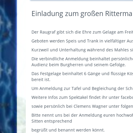
Einladung zum großen Ritterma
Der Raugraf gibt sich die Ehre zum Gelage am Freit
Geboten werden Speis und Trank in vielfältiger A
Kurzweil und Unterhaltung während des Mahles si
Die verbindliche Anmeldung beinhaltet persönli
Audienz beim Burgherren und seinem Gefolge.
Das Festgelage beinhaltet 6 Gänge und flüssige K
bereit ist.
Um Anmeldung zur Tafel und Begleichung der Schul
Weitere Infos zum Spektakel findet ihr unter fac
sowie persönlich bei Clemens Wagner unter folge
Bitte nennt uns bei der Anmeldung euren hochwo
Sitten entsprechend
begrüßt und benannt werden könnt.