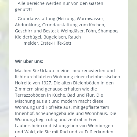
- Alle Bereiche werden nur von den Gästen
genutzt!
- Grundausstattung (Heizung, Warmwasser,
Abdunklung, Grundaustattung zum Kochen,
Geschirr und Besteck, Weingläser, Föhn, Shampoo,
Kleiderbügel, Bügeleisen, Rauch
melder, Erste-Hilfe-Set)
Wir über uns:
Machen Sie Urlaub in einer neu renovierten und
lichtdurchfluteten Wohnung einer rheinhessischen
Hofreite von 1927. Die alten Dielenböden in den
Zimmern sind genauso erhalten wie die
Terrazzoböden in Küche, Bad und Flur. Die
Mischung aus alt und modern macht diese
Wohnung und Hofreite aus, mit gepflastertem
Innenhof, Scheunengebäude und Wohnhaus. Die
Wohnung liegt ruhig und zentral in Frei-
Laubersheim und ist umgeben von Weinbergen
und Wald, die Sie mit Rad und zu Fuß erkunden