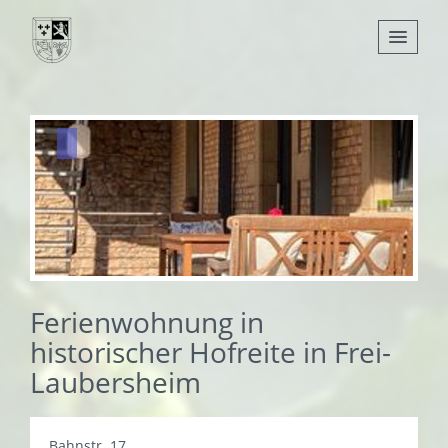
Nachrichten
Leben
Verwaltung
Tourismus
Gemeinden
Ferienwohnung in
historischer Hofreite in Frei-
Laubersheim
Bahnstr. 17