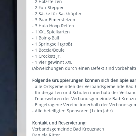
- 2 Holzstelzen
- 2 Fun-Stepper
- 2 Säcke für Sackhüpfen
- 3 Paar Eimerstelzen
- 3 Hula Hoop Reifen
- 1 XXL Spielkarten
- 1 Boing-Ball
- 1 Springseil (groß)
- 1 Boccia/Boule
- 1 Crockett jr.
- 1 Vier gewinnt XXL
(Abweichungen durch einen Defekt sind vorbehalt
Folgende Gruppierungen können sich den Spielea
- alle Ortsgemeinden der Verbandsgemeinde Bad
- Kindergärten und Schulen innerhalb der Verb
- Feuerwehren der Verbandsgemeinde Bad Kreuz
- Eingetragene Vereine innerhalb der Verbandsg
- Alle beteiligten Sponsoren (1x im Jahr)
Kontakt und Reservierung:
Verbandsgemeinde Bad Kreuznach
Daniela Ritter