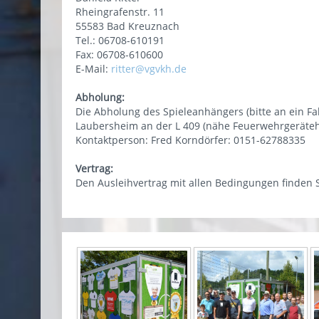
Rheingrafenstr. 11
55583 Bad Kreuznach
Tel.: 06708-610191
Fax: 06708-610600
E-Mail:
ritter@vgvkh.de
Abholung:
Die Abholung des Spieleanhängers (bitte an ein F
Laubersheim an der L 409 (nähe Feuerwehrgeräteha
Kontaktperson: Fred Korndörfer: 0151-62788335
Vertrag:
Den Ausleihvertrag mit allen Bedingungen finden 