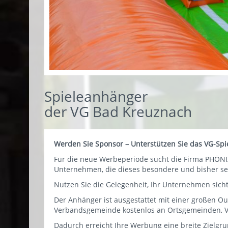
Spieleanhänger
der VG Bad Kreuznach
Werden Sie Sponsor – Unterstützen Sie das VG-Spi
Für die neue Werbeperiode sucht die Firma PHÖN
Unternehmen, die dieses besondere und bisher seh
Nutzen Sie die Gelegenheit, Ihr Unternehmen sich
Der Anhänger ist ausgestattet mit einer großen O
Verbandsgemeinde kostenlos an Ortsgemeinden, Ve
Dadurch erreicht Ihre Werbung eine breite Zielgr