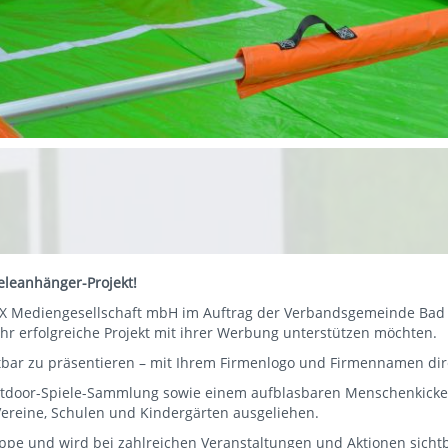
eleanhänger-Projekt!
IX Mediengesellschaft mbH im Auftrag der Verbandsgemeinde Bad
r erfolgreiche Projekt mit ihrer Werbung unterstützen möchten.
tbar zu präsentieren – mit Ihrem Firmenlogo und Firmennamen di
utdoor-Spiele-Sammlung sowie einem aufblasbaren Menschenkicker 
reine, Schulen und Kindergärten ausgeliehen.
uppe und wird bei zahlreichen Veranstaltungen und Aktionen sicht