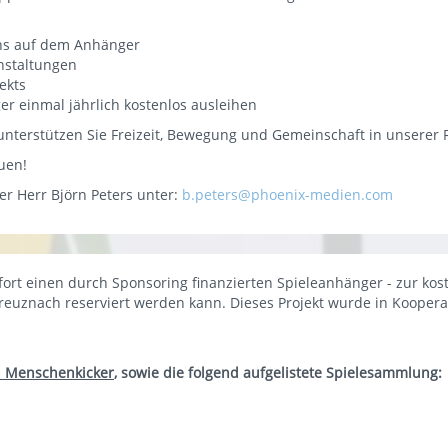
ns auf dem Anhänger
anstaltungen
ekts
r einmal jährlich kostenlos ausleihen
 unterstützen Sie Freizeit, Bewegung und Gemeinschaft in unserer 
euen!
ter Herr Björn Peters unter:
b.peters@phoenix-medien.com
rt einen durch Sponsoring finanzierten Spieleanhänger - zur kost
uznach reserviert werden kann. Dieses Projekt wurde in Kooperat
n Menschenkicker
, sowie die folgend aufgelistete Spielesammlung: