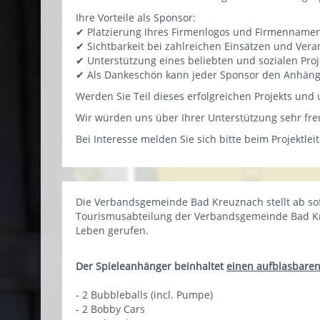
Ihre Vorteile als Sponsor:
✔ Platzierung Ihres Firmenlogos und Firmenname
✔ Sichtbarkeit bei zahlreichen Einsätzen und Ver
✔ Unterstützung eines beliebten und sozialen Proj
✔ Als Dankeschön kann jeder Sponsor den Anhänge
Werden Sie Teil dieses erfolgreichen Projekts und
Wir würden uns über Ihrer Unterstützung sehr fr
Bei Interesse melden Sie sich bitte beim Projektlei
Die Verbandsgemeinde Bad Kreuznach stellt ab sofo
Tourismusabteilung der Verbandsgemeinde Bad Kre
Leben gerufen.
Der Spieleanhänger beinhaltet
einen aufblasbare
- 2 Bubbleballs (incl. Pumpe)
- 2 Bobby Cars