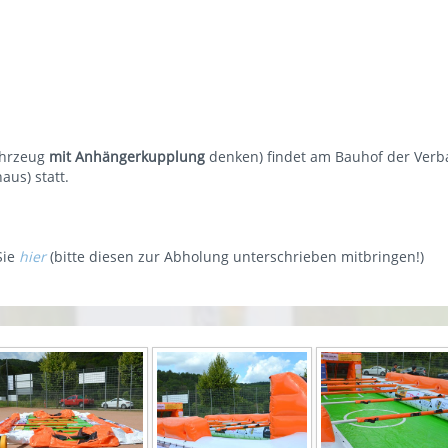
ahrzeug
mit Anhängerkupplung
denken) findet am Bauhof der Verb
us) statt.
Sie
hier
(bitte diesen zur Abholung unterschrieben mitbringen!)