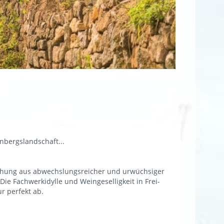
nbergslandschaft...
ischung aus abwechslungsreicher und urwüchsiger
Die Fachwerkidylle und Weingeselligkeit in Frei-
r perfekt ab.