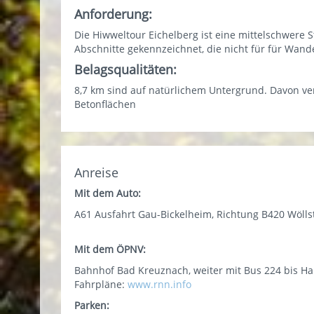
Anforderung:
Die Hiwweltour Eichelberg ist eine mittelschwere S
Abschnitte gekennzeichnet, die nicht für für Wand
Belagsqualitäten:
8,7 km sind auf natürlichem Untergrund. Davon v
Betonflächen
Anreise
Mit dem Auto:
A61 Ausfahrt Gau-Bickelheim, Richtung B420 Wölls
Mit dem ÖPNV:
Bahnhof Bad Kreuznach, weiter mit Bus 224 bis Hal
Fahrpläne:
www.rnn.info
Parken: