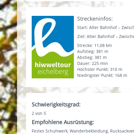
Streckeninfos:
Start: Alter Bahnhof – Zwi
Ziel: Alter Bahnhof – Z
Strecke: 11,08 km
Aufstieg: 381 m
Abstieg: 381 m
Dauer: 225 min
Höchster Punkt: 310 m
Niedrigster Punkt: 168 m
Schwierigkeitsgrad:
2 von 5
Empfohlene Ausrüstung:
Festes Schuhwerk, Wanderbekleidung, Rucksackve