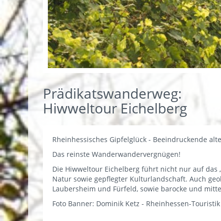
Prädikatswanderweg:
Hiwweltour Eichelberg
Rheinhessisches Gipfelglück - Beeindruckende alte
Das reinste Wanderwandervergnügen!
Die Hiwweltour Eichelberg führt nicht nur auf da
Natur sowie gepflegter Kulturlandschaft. Auch geol
Laubersheim und Fürfeld, sowie barocke und mitte
Foto Banner: Dominik Ketz - Rheinhessen-Touristik