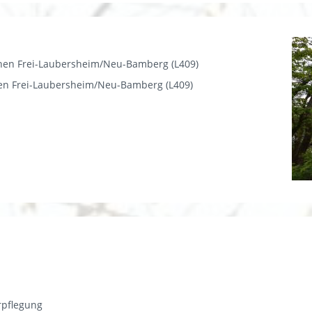
schen Frei-Laubersheim/Neu-Bamberg (L409)
wischen Frei-Laubersheim/Neu-Bamberg (L409)
rpflegung