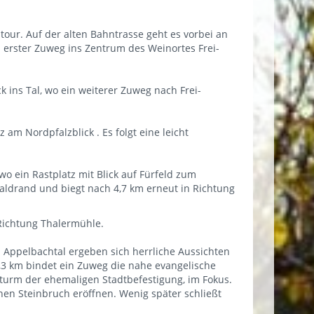
ur. Auf der alten Bahntrasse geht es vorbei an
 erster Zuweg ins Zentrum des Weinortes Frei-
 ins Tal, wo ein weiterer Zuweg nach Frei-
am Nordpfalzblick . Es folgt eine leicht
o ein Rastplatz mit Blick auf Fürfeld zum
aldrand und biegt nach 4,7 km erneut in Richtung
Richtung Thalermühle.
Im Appelbachtal ergeben sich herrliche Aussichten
,3 km bindet ein Zuweg die nahe evangelische
turm der ehemaligen Stadtbefestigung, im Fokus.
nen Steinbruch eröffnen. Wenig später schließt