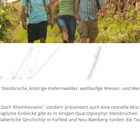
 Steinbrüche, knorrige Kiefernwälder, weitläufige Wiesen- und Wei
s „Dach Rheinhessens“, sondern präsentiert auch eine reizvolle M
ogische Einblicke gibt es in einigen Quarzitporphyr Steinbrüchen. 
lalterliche Geschichte in Fürfeld und Neu-Bamberg runden die Tou