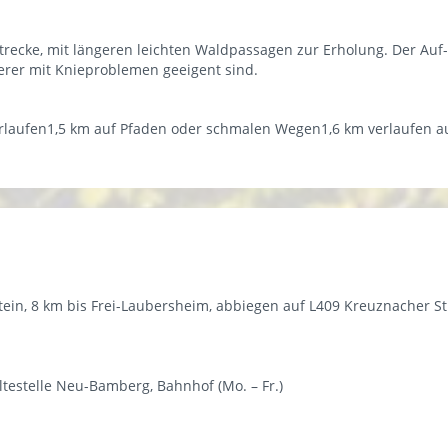
trecke, mit längeren leichten Waldpassagen zur Erholung. Der Auf-
erer mit Knieproblemen geeigent sind.
erlaufen1,5 km auf Pfaden oder schmalen Wegen1,6 km verlaufen a
tein, 8 km bis Frei-Laubersheim, abbiegen auf L409 Kreuznacher S
testelle Neu-Bamberg, Bahnhof (Mo. – Fr.)