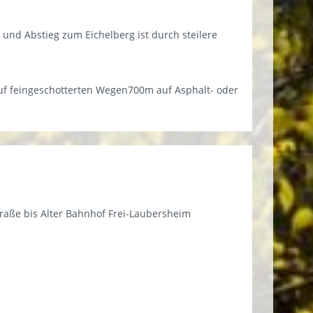
 und Abstieg zum Eichelberg ist durch steilere
uf feingeschotterten Wegen700m auf Asphalt- oder
traße bis Alter Bahnhof Frei-Laubersheim