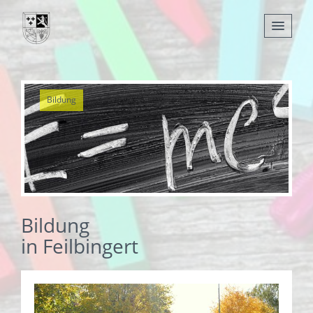
Nachrichten
Bildung
Leben
Verwaltung
Tourismus
Gemeinden
Bildung
in Feilbingert