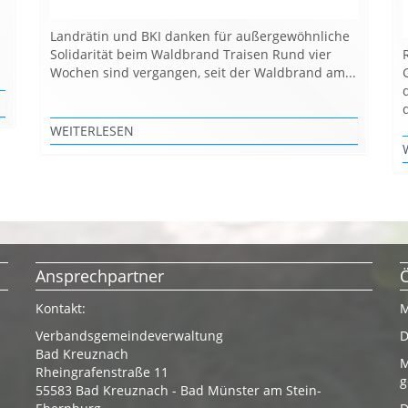
Landrätin und BKI danken für außergewöhnliche
Solidarität beim Waldbrand Traisen Rund vier
Wochen sind vergangen, seit der Waldbrand am...
WEITERLESEN
Ansprechpartner
Kontakt:
M
Verbandsgemeindeverwaltung
D
Bad Kreuznach
M
Rheingrafenstraße 11
g
55583 Bad Kreuznach - Bad Münster am Stein-