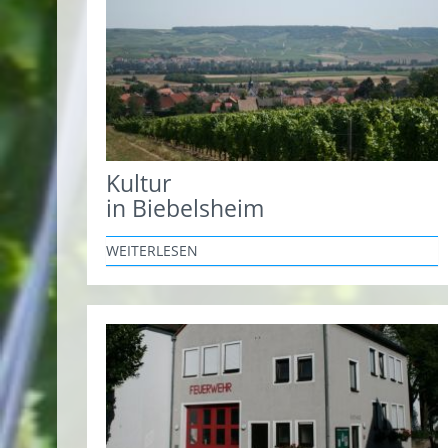
Kultur
in Biebelsheim
WEITERLESEN