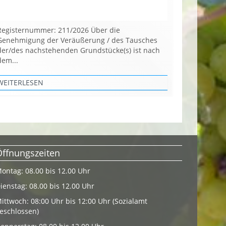
Registernummer: 211/2026 Über die
Genehmigung der Veräußerung / des Tausches
der/des nachstehenden Grundstücke(s) ist nach
dem...
WEITERLESEN
Öffnungszeiten
ontag: 08.00 bis 12.00 Uhr
ienstag: 08.00 bis 12.00 Uhr
ittwoch: 08:00 Uhr bis 12:00 Uhr (Sozialamt
eschlossen)