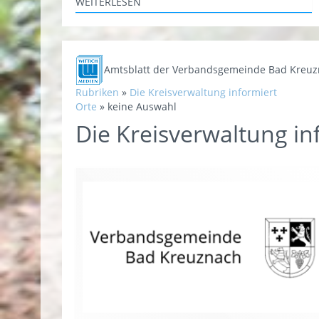
WEITERLESEN
Amtsblatt der Verbandsgemeinde Bad Kreu
Rubriken
»
Die Kreisverwaltung informiert
Orte
»
keine Auswahl
Die Kreisverwaltung in