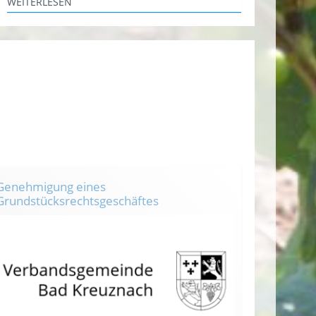
WEITERLESEN
Genehmigung eines
Grundstücksrechtsgeschäftes