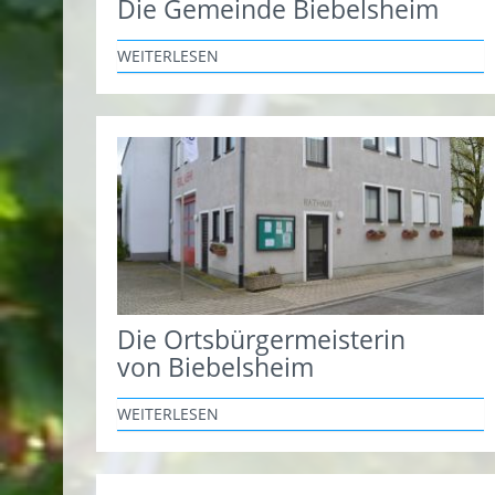
Die Gemeinde Biebelsheim
WEITERLESEN
Die Ortsbürgermeisterin
von Biebelsheim
WEITERLESEN