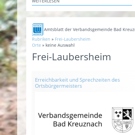
WEITERLESEN
Amtsblatt der Verbandsgemeinde Bad Kreu
Rubriken
»
Frei-Laubersheim
Orte
»
keine Auswahl
Frei-Laubersheim
Erreichbarkeit und Sprechzeiten des
Ortsbürgermeisters