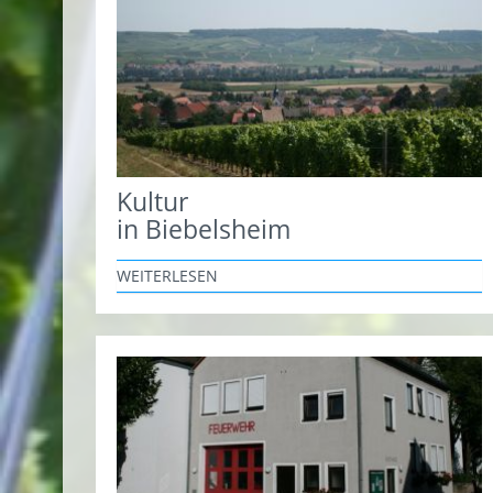
Kultur
in Biebelsheim
WEITERLESEN