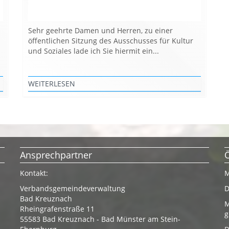
Sehr geehrte Damen und Herren, zu einer
öffentlichen Sitzung des Ausschusses für Kultur
und Soziales lade ich Sie hiermit ein...
WEITERLESEN
Ansprechpartner
Kontakt:
M
Verbandsgemeindeverwaltung
D
Bad Kreuznach
M
Rheingrafenstraße 11
g
55583 Bad Kreuznach - Bad Münster am Stein-