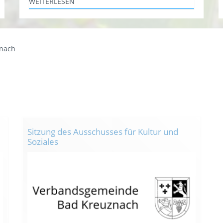
WEITERLESEN
znach
Sitzung des Ausschusses für Kultur und
Soziales