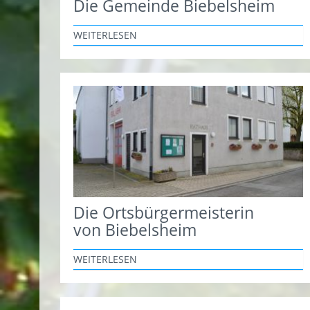
Die Gemeinde Biebelsheim
WEITERLESEN
Die Ortsbürgermeisterin
von Biebelsheim
WEITERLESEN