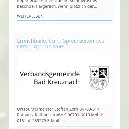
Reparierbarkeit Gerade im Sommer ist es
besonders ärgerlich, wenn plötzlich der...
WEITERLESEN
Erreichbarkeit und Sprechzeiten des
Ortsbürgermeisters
Ortsbürgermeister Steffen Zorn 06709-311
Rathaus, Rathausstraße 9 06709-6010 Mobil:
0151-41269279 E-Mail: ...