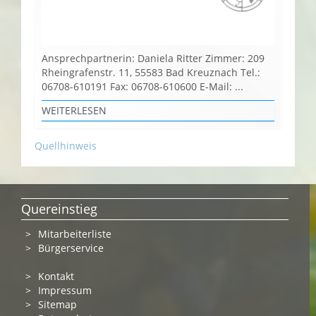
Ansprechpartnerin: Daniela Ritter Zimmer: 209
Rheingrafenstr. 11, 55583 Bad Kreuznach Tel.:
06708-610191 Fax: 06708-610600 E-Mail: ...
WEITERLESEN
Quellhinweis
Quereinstieg
Mitarbeiterliste
Bürgerservice
Kontakt
Impressum
Sitemap