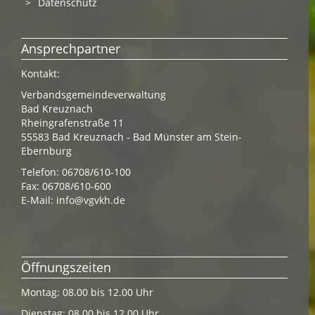
Datenschutz
Ansprechpartner
Kontakt:
Verbandsgemeindeverwaltung
Bad Kreuznach
Rheingrafenstraße 11
55583 Bad Kreuznach - Bad Münster am Stein-
Ebernburg
Telefon: 06708/610-100
Fax: 06708/610-600
E-Mail:
info@vgvkh.de
Öffnungszeiten
Montag: 08.00 bis 12.00 Uhr
Dienstag: 08.00 bis 12.00 Uhr