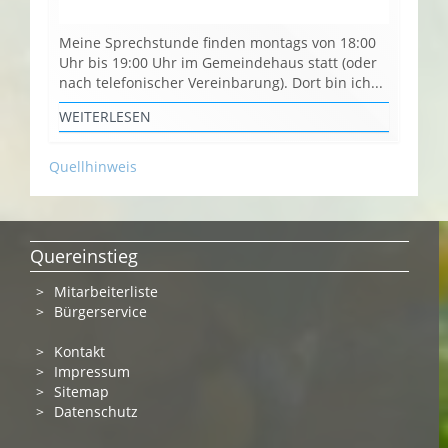
Meine Sprechstunde finden montags von 18:00
Uhr bis 19:00 Uhr im Gemeindehaus statt (oder
nach telefonischer Vereinbarung). Dort bin ich...
WEITERLESEN
Quellhinweis
Quereinstieg
Mitarbeiterliste
Bürgerservice
Kontakt
Impressum
Sitemap
Datenschutz