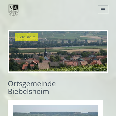
Nachrichten
Biebelsheim
Leben
Verwaltung
Tourismus
Gemeinden
Ortsgemeinde
Biebelsheim