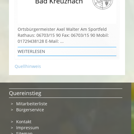
Ortsbürgermeister Axel Walter Am Sportfeld
Rathaus: 06703/15 90 Fax: 06703/15 90 Mobil:
01729438128 E-Mail: ...
WEITERLESEN
Quellhinweis
Quereinstieg
Mitarbeiterliste
Bürgerservice
Kontakt
Impressum
Sitemap