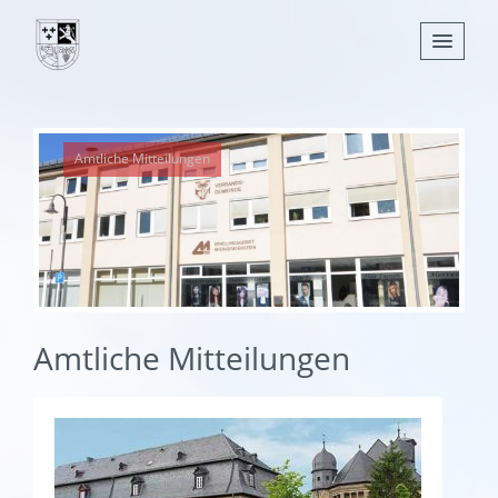
Nachrichten
Amtliche Mitteilungen
Leben
Verwaltung
Tourismus
Gemeinden
Amtliche Mitteilungen